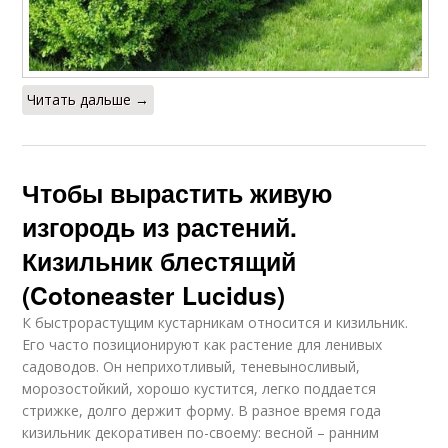
Читать дальше →
Чтобы вырастить живую
изгородь из растений.
Кизильник блестящий
(Cotoneaster Lucidus)
К быстрорастущим кустарникам относится и кизильник.
Его часто позиционируют как растение для ленивых
садоводов. Он неприхотливый, теневыносливый,
морозостойкий, хорошо кустится, легко поддается
стрижке, долго держит форму. В разное время года
кизильник декоративен по-своему: весной – ранним