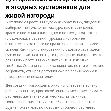
и ягодных кустарников для
живой изгороди
В отличие от растений сугубо декоративных, плодовые
выбирают не только по текстуре, плотности кроны,
красоте цветения и листвы, но и по вкусу ягод. Сажать
плодоносящие растения, урожай с которых не
используют и которые не нравятся хозяевам, не имеет
смысла. Как и при планировании плодового сада, здесь
нужно положиться на вкус и кулинарные пристрастия. А
для многих растений учитывать еще и целебные
свойства. Составив список кандидатов, потом его можно
сокращать, отбирая растения уже по практическим и
декоративным показателям.
Для создания изгородей можно использовать только
районированные, приспособленные к местному климату
растения, желательно из местных питомников.
Повышенная зимостойкость обязательна. Но есть и
другие показатели, по которым отбирают растения: