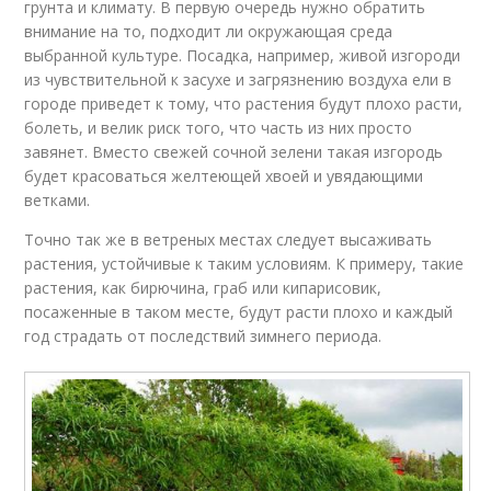
грунта и климату. В первую очередь нужно обратить
внимание на то, подходит ли окружающая среда
выбранной культуре. Посадка, например, живой изгороди
из чувствительной к засухе и загрязнению воздуха ели в
городе приведет к тому, что растения будут плохо расти,
болеть, и велик риск того, что часть из них просто
завянет. Вместо свежей сочной зелени такая изгородь
будет красоваться желтеющей хвоей и увядающими
ветками.
Точно так же в ветреных местах следует высаживать
растения, устойчивые к таким условиям. К примеру, такие
растения, как бирючина, граб или кипарисовик,
посаженные в таком месте, будут расти плохо и каждый
год страдать от последствий зимнего периода.