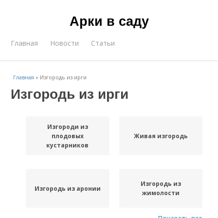
Арки в саду
Главная
Новости
Статьи
Главная
»
Изгородь из ирги
Изгородь из ирги
Изгороди из
плодовых
Живая изгородь
кустарников
Изгородь из
Изгородь из аронии
жимолости