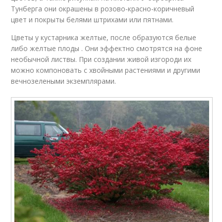
Тунберга они окрашены в розово-красно-коричневый
цвет и покрыты белями штрихами или пятнами.
Цветы у кустарника желтые, после образуются белые
либо желтые плоды . Они эффектно смотрятся на фоне
необычной листвы. При создании живой изгороди их
можно компоновать с хвойными растениями и другими
вечнозелеными экземплярами.