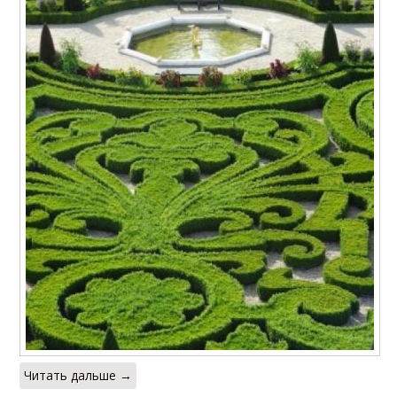
Читать дальше →