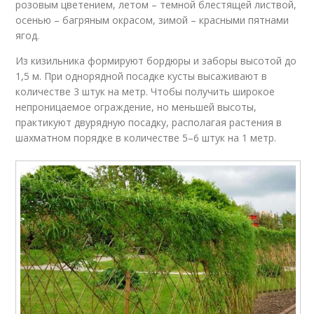
розовым цветением, летом – темной блестящей листвой,
осенью – багряным окрасом, зимой – красными пятнами
ягод.
Из кизильника формируют бордюры и заборы высотой до
1,5 м. При однорядной посадке кусты высаживают в
количестве 3 штук на метр. Чтобы получить широкое
непроницаемое ограждение, но меньшей высоты,
практикуют двурядную посадку, располагая растения в
шахматном порядке в количестве 5–6 штук на 1 метр.