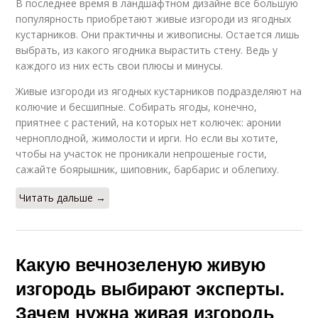
В последнее время в ландшафтном дизайне все большую
популярность приобретают живые изгороди из ягодных
кустарников. Они практичны и живописны. Остается лишь
выбрать, из какого ягодника вырастить стену. Ведь у
каждого из них есть свои плюсы и минусы.
Живые изгороди из ягодных кустарников подразделяют на
колючие и бесшипные. Собирать ягоды, конечно,
приятнее с растений, на которых нет колючек: аронии
черноплодной, жимолости и ирги. Но если вы хотите,
чтобы на участок не проникали непрошеные гости,
сажайте боярышник, шиповник, барбарис и облепиху.
Читать дальше →
Какую вечнозеленую живую
изгородь выбирают эксперты.
Зачем нужна живая изгородь