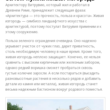
Архитектору Витрувию, который жил и работал в
Древнем Риме, принадлежит следующая фраза:
«Архитектура — это прочность, польза и красота». Живая
изгородь — симбиоз ландшафтного искусства с
архитектурой, поэтому постулат Витрувия применим и к
этому сооружению.
Польза зеленого ограждения очевидна. Оно надежно
укрывает участок от чужих глаз, дарит приватность,
столь необходимую человеку в наше время. Кроме того,
живая изгородь неплохо защищает. Конечно, ее нельзя
сравнить с высоким кирпичным или железным забором,
однако редкий воришка сможет пробраться сквозь
густые колючие заросли. А если постараться (высадить
разновысотные растения в несколько рядов и добавить
детали из камня или металла), живая изгородь станет
весьма надежным бастионом вокруг родового поместья.