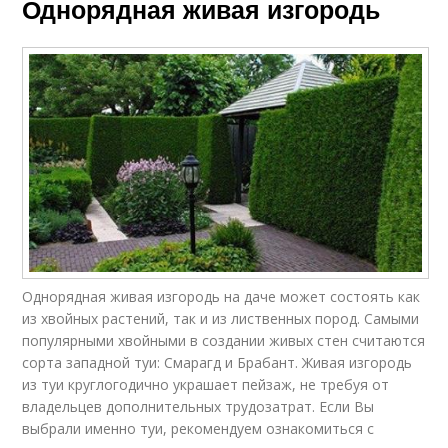
Однорядная живая изгородь
Однорядная живая изгородь на даче может состоять как
из хвойных растений, так и из лиственных пород. Самыми
популярными хвойными в создании живых стен считаются
сорта западной туи: Смарагд и Брабант. Живая изгородь
из туи круглогодично украшает пейзаж, не требуя от
владельцев дополнительных трудозатрат. Если Вы
выбрали именно туи, рекомендуем ознакомиться с