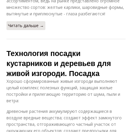
ассортиментом, ведь на рынке представлено огромное
множество сортов: желтые карлики, шаровидные формы,
вытянутые и приплюснутые - глаза разбегаются!
Читать дальше →
Технология посадки
кустарников и деревьев для
живой изгороди. Посадка
Хорошо сформированные живые изгороди выполняют
целый комплекс полезных функций, защищая жилые
постройки и прилегающую территорию от шума, пыли и
ветра:
древесные растения аккумулируют содержащиеся в
воздухе вредные вещества; создают эффект замкнутого
пространства, отгораживающего частный участок от
окружающих его объектов; создают предпосылки для