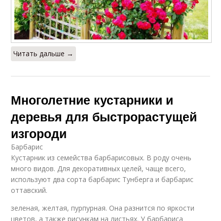
Читать дальше →
Многолетние кустарники и
деревья для быстрорастущей
изгороди
Барбарис
Кустарник из семейства барбарисовых. В роду очень
много видов. Для декоративных целей, чаще всего,
используют два сорта барбарис Тунберга и барбарис
оттавский.
зеленая, желтая, пурпурная. Она разнится по яркости
цветов, а также рисункам на листьях. У барбариса