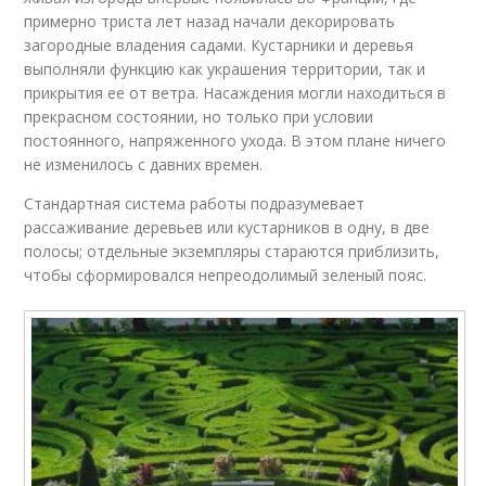
примерно триста лет назад начали декорировать
загородные владения садами. Кустарники и деревья
выполняли функцию как украшения территории, так и
прикрытия ее от ветра. Насаждения могли находиться в
прекрасном состоянии, но только при условии
постоянного, напряженного ухода. В этом плане ничего
не изменилось с давних времен.
Стандартная система работы подразумевает
рассаживание деревьев или кустарников в одну, в две
полосы; отдельные экземпляры стараются приблизить,
чтобы сформировался непреодолимый зеленый пояс.