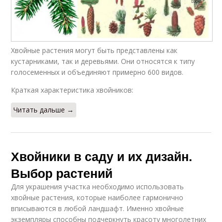
Хвойные растения могут быть представлены как
кустарниками, так и деревьями. Они относятся к типу
голосеменных и объединяют примерно 600 видов.
Краткая характеристика хвойников:
Читать дальше →
Хвойники в саду и их дизайн.
Выбор растений
Для украшения участка необходимо использовать
хвойные растения, которые наиболее гармонично
вписываются в любой ландшафт. Именно хвойные
экземпляры способны подчеркнуть красоту многолетних