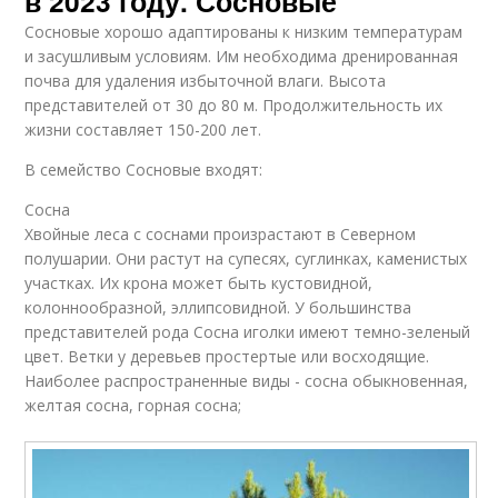
в 2023 году. Сосновые
Сосновые хорошо адаптированы к низким температурам
и засушливым условиям. Им необходима дренированная
почва для удаления избыточной влаги. Высота
представителей от 30 до 80 м. Продолжительность их
жизни составляет 150-200 лет.
В семейство Сосновые входят:
Cосна
Хвойные леса с соснами произрастают в Северном
полушарии. Они растут на супесях, суглинках, каменистых
участках. Их крона может быть кустовидной,
колоннообразной, эллипсовидной. У большинства
представителей рода Сосна иголки имеют темно-зеленый
цвет. Ветки у деревьев простертые или восходящие.
Наиболее распространенные виды - сосна обыкновенная,
желтая сосна, горная сосна;