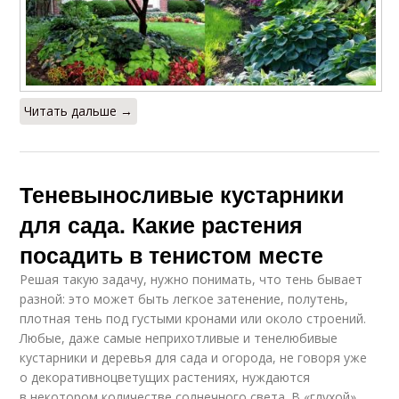
Читать дальше →
Теневыносливые кустарники
для сада. Какие растения
посадить в тенистом месте
Решая такую задачу, нужно понимать, что тень бывает
разной: это может быть легкое затенение, полутень,
плотная тень под густыми кронами или около строений.
Любые, даже самые неприхотливые и тенелюбивые
кустарники и деревья для сада и огорода, не говоря уже
о декоративноцветущих растениях, нуждаются
в некотором количестве солнечного света. В «глухой»