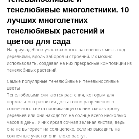
тенелюбивые многолетники. 10
лучших многолетних
тенелюбивых растений и
цветов для сада
На приусадебных участках много затененных мест: под
деревьями, вдоль заборов и строений. Их можно
использовать, создавая на них прекрасные композиции из
тенелюбивых растений.
Самые популярные тенелюбивые и теневыносливые
цветы
Тенелюбивыми считаются растения, которым для
нормального развития достаточно разреженного
солнечного света проникающего к ним сквозь крону
деревьев или они находятся на солнце всего несколько
часов в день . У них яркая сочная зеленая листва, ведь
она не выгорает на солнцепеке, если их высадить на
солнечные участки они плохо растут.