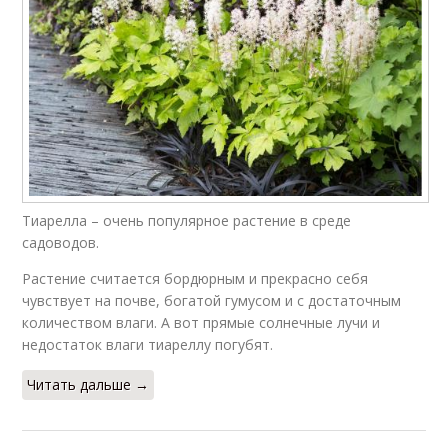
Тиарелла – очень популярное растение в среде
садоводов.
Растение считается бордюрным и прекрасно себя
чувствует на почве, богатой гумусом и с достаточным
количеством влаги. А вот прямые солнечные лучи и
недостаток влаги тиареллу погубят.
Читать дальше →