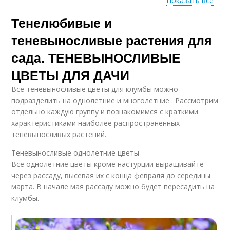
Показать все
Тенелюбивые и
Цвета для сада
теневыносливые растения для
сада. ТЕНЕВЫНОСЛИВЫЕ
ЦВЕТЫ ДЛЯ ДАЧИ
Все теневыносливые цветы для клумбы можно
подразделить на однолетние и многолетние . Рассмотрим
отдельно каждую группу и познакомимся с краткими
характеристиками наиболее распространенных
теневыносливых растений.
Теневыносливые однолетние цветы
Все однолетние цветы кроме настурции выращивайте
через рассаду, высевая их с конца февраля до середины
марта. В начале мая рассаду можно будет пересадить на
клумбы.