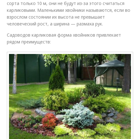
сорта только 10 м, они не будут из-за этого считаться
карликовыми. Маленькими хвойники называются, если во
взрослом состоянии их высота не превышает
человеческий рост, а ширина — размаха рук.
Садоводов карликовая форма хвойников привлекает
рядом преимуществ: