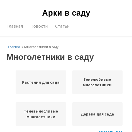
Арки в саду
Главная
Новости
Статьи
Главная
»
Многолетники в саду
Многолетники в саду
Тенелюбивые
Растения для сада
многолетники
Теневыносливые
Дерева для сада
многолетники